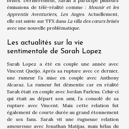
brisés. Dernièrement, Sarah a participé pluseurs
émissions de télé-réalité comme :
Mounir et les
Apprentis Aventuriers, Les Anges
. Actuellement,
elle est suivie sur TFX dans
La villa des cœurs brisés
avec une nouvelle problématique.
Les actualités sur la vie
sentimentale de Sarah Lopez
Sarah Lopez a été en couple une année avec
Vincent Queijo. Après sa rupture avec ce dernier,
une rumeur l’a mise en couple avec Anthony
Alcaraz. La rumeur fut démentie car en réalité
Sarah était en couple avec Jordan Farlens. Celui-ci
qui était au départ son ami, l’a consolé de sa
rupture avec Vincent. Mais cette relation fut
également de courte durée au grand étonnement
de ses fans. Sarah vit une rugueuse relation
amoureuse avec Jonathan Matijas, mais hélas du