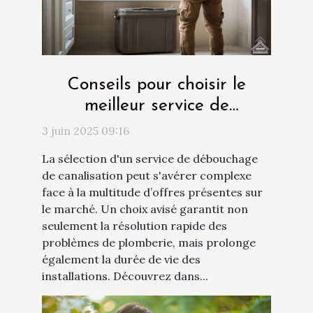
Conseils pour choisir le
meilleur service de
débouchage de canalisation
3 juin 2025 09:16
La sélection d'un service de débouchage
de canalisation peut s'avérer complexe
face à la multitude d’offres présentes sur
le marché. Un choix avisé garantit non
seulement la résolution rapide des
problèmes de plomberie, mais prolonge
également la durée de vie des
installations. Découvrez dans...