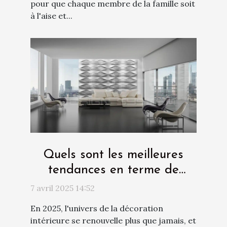
pour que chaque membre de la famille soit
à l'aise et...
Quels sont les meilleures
tendances en terme de
panneau décoratif pour les
7 avril 2025 14:52
murs en 2025 ?
En 2025, l'univers de la décoration
intérieure se renouvelle plus que jamais, et