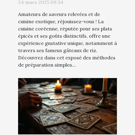
gâteau de riz
24 mars 2025 09:34
Amateurs de saveurs relevées et de
cuisine exotique, réjouissez-vous ! La
cuisine coréenne, réputée pour ses plats
épicés et ses goûts distinctifs, offre une
expérience gustative unique, notamment à
travers ses fameux gâteaux de riz.
Découvrez dans cet exposé des méthodes
de préparation simples...