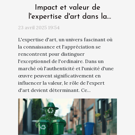
Impact et valeur de
l'expertise d'art dans la
sélection d’œuvres uniques
23 avril 2025 19:54
L'expertise d'art, un univers fascinant où
la connaissance et l'appréciation se
rencontrent pour distinguer
l'exceptionnel de l'ordinaire. Dans un
marché où l'authenticité et l'unicité d'une
œuvre peuvent significativement en
influencer la valeur, le rôle de l'expert
d'art devient déterminant. Ce...