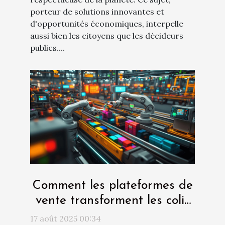
porteur de solutions innovantes et
d'opportunités économiques, interpelle
aussi bien les citoyens que les décideurs
publics....
Comment les plateformes de
vente transforment les colis
perdus en profit ?
17 août 2025 00:34