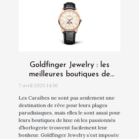
Goldfinger Jewelry : les
meilleures boutiques de
montres de luxe des
7 avril 2025 14:16
Caraïbes
Les Caraïbes ne sont pas seulement une
destination de rêve pour leurs plages
paradisiaques, mais elles le sont aussi pour
leurs boutiques de luxe où les passionnés
d’horlogerie trouvent facilement leur
bonheur. Goldfinger Jewelry s’est imposée