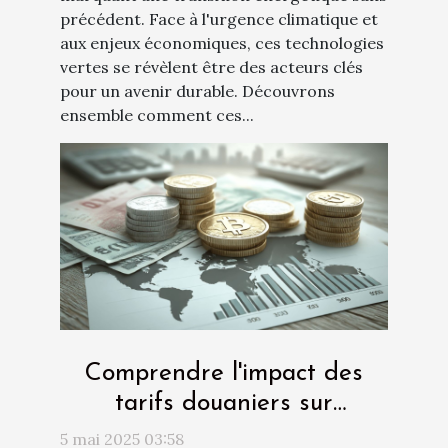
précédent. Face à l'urgence climatique et
aux enjeux économiques, ces technologies
vertes se révèlent être des acteurs clés
pour un avenir durable. Découvrons
ensemble comment ces...
Comprendre l'impact des
tarifs douaniers sur
l'économie globale et le
5 mai 2025 03:58