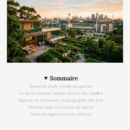
Sommaire
Quand un stade réveille un quartier
Le sport amateur, aimant discret des familles
Régions en croissance : la géographie des prix
Investir sans se tromper de match
Avant de signer, les bons réflexes