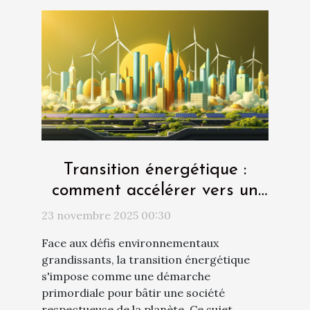
Transition énergétique :
comment accélérer vers un
futur durable ?
23 novembre 2025 00:30
Face aux défis environnementaux
grandissants, la transition énergétique
s'impose comme une démarche
primordiale pour bâtir une société
respectueuse de la planète. Ce sujet,