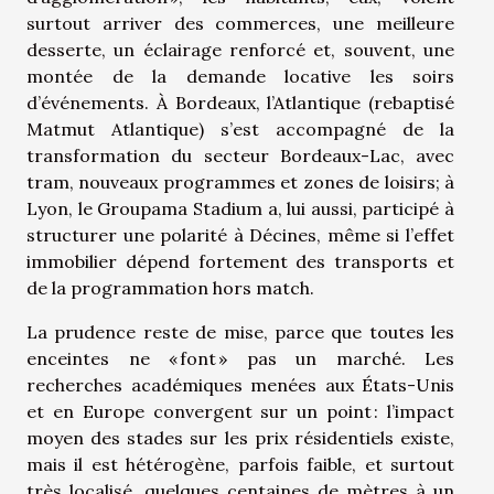
surtout arriver des commerces, une meilleure
desserte, un éclairage renforcé et, souvent, une
montée de la demande locative les soirs
d’événements. À Bordeaux, l’Atlantique (rebaptisé
Matmut Atlantique) s’est accompagné de la
transformation du secteur Bordeaux-Lac, avec
tram, nouveaux programmes et zones de loisirs; à
Lyon, le Groupama Stadium a, lui aussi, participé à
structurer une polarité à Décines, même si l’effet
immobilier dépend fortement des transports et
de la programmation hors match.
La prudence reste de mise, parce que toutes les
enceintes ne « font » pas un marché. Les
recherches académiques menées aux États-Unis
et en Europe convergent sur un point : l’impact
moyen des stades sur les prix résidentiels existe,
mais il est hétérogène, parfois faible, et surtout
très localisé, quelques centaines de mètres à un