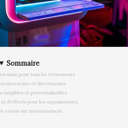
Sommaire
 en main pour tous les événements
n interactive et divertissante
s tangibles et personnalisables
et d'efforts pour les organisateurs
nt retour sur investissement