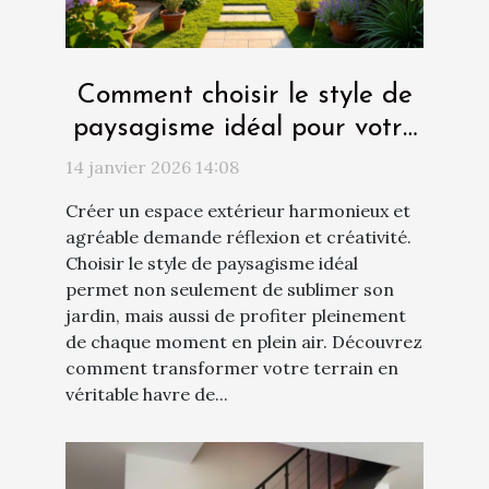
Comment choisir le style de
paysagisme idéal pour votre
espace extérieur ?
14 janvier 2026 14:08
Créer un espace extérieur harmonieux et
agréable demande réflexion et créativité.
Choisir le style de paysagisme idéal
permet non seulement de sublimer son
jardin, mais aussi de profiter pleinement
de chaque moment en plein air. Découvrez
comment transformer votre terrain en
véritable havre de...