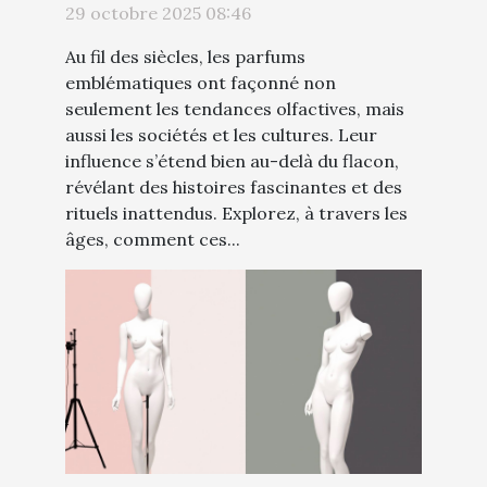
travers les âges
29 octobre 2025 08:46
Au fil des siècles, les parfums
emblématiques ont façonné non
seulement les tendances olfactives, mais
aussi les sociétés et les cultures. Leur
influence s’étend bien au-delà du flacon,
révélant des histoires fascinantes et des
rituels inattendus. Explorez, à travers les
âges, comment ces...