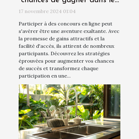
chances de gagner dans les
concours en ligne
17 novembre 2024 01:04
Participer à des concours en ligne peut
s'avérer être une aventure exaltante. Avec
la promesse de gains attractifs et la
facilité d'accès, ils attirent de nombreux
participants. Découvrez les stratégies
éprouvées pour augmenter vos chances
de succès et transformez chaque
participation en une...