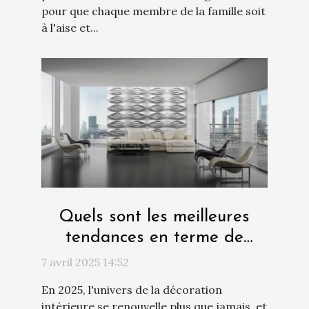
pour que chaque membre de la famille soit
à l'aise et...
Quels sont les meilleures
tendances en terme de
panneau décoratif pour les
7 avril 2025 14:52
murs en 2025 ?
En 2025, l'univers de la décoration
intérieure se renouvelle plus que jamais, et