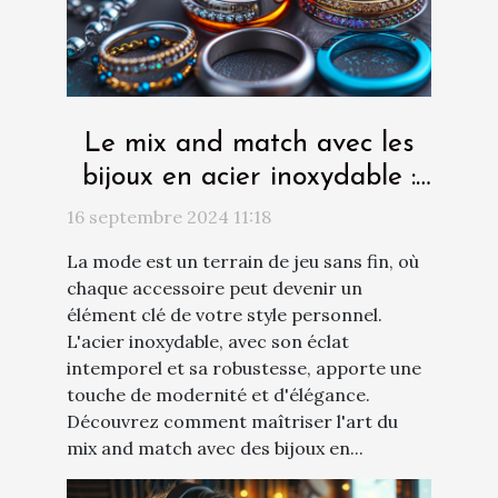
Le mix and match avec les
bijoux en acier inoxydable :
conseils créatifs
16 septembre 2024 11:18
La mode est un terrain de jeu sans fin, où
chaque accessoire peut devenir un
élément clé de votre style personnel.
L'acier inoxydable, avec son éclat
intemporel et sa robustesse, apporte une
touche de modernité et d'élégance.
Découvrez comment maîtriser l'art du
mix and match avec des bijoux en...