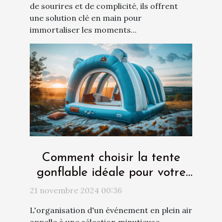
de sourires et de complicité, ils offrent
une solution clé en main pour
immortaliser les moments...
Comment choisir la tente
gonflable idéale pour votre
événement ?
21 novembre 2024 00:36
L'organisation d'un événement en plein air
appelle à une sélection minutieuse