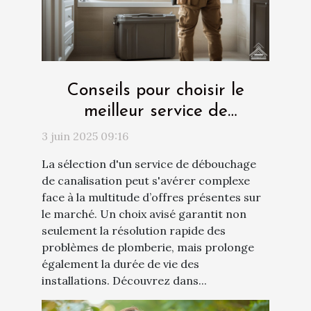
Conseils pour choisir le
meilleur service de
débouchage de canalisation
3 juin 2025 09:16
La sélection d'un service de débouchage
de canalisation peut s'avérer complexe
face à la multitude d’offres présentes sur
le marché. Un choix avisé garantit non
seulement la résolution rapide des
problèmes de plomberie, mais prolonge
également la durée de vie des
installations. Découvrez dans...