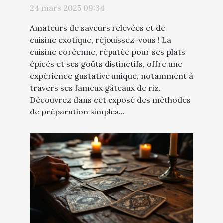
gâteau de riz
24 mars 2025 09:34
Amateurs de saveurs relevées et de
cuisine exotique, réjouissez-vous ! La
cuisine coréenne, réputée pour ses plats
épicés et ses goûts distinctifs, offre une
expérience gustative unique, notamment à
travers ses fameux gâteaux de riz.
Découvrez dans cet exposé des méthodes
de préparation simples...