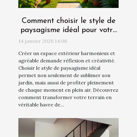
Comment choisir le style de
paysagisme idéal pour votre
espace extérieur ?
14 janvier 2026 14:08
Créer un espace extérieur harmonieux et
agréable demande réflexion et créativité.
Choisir le style de paysagisme idéal
permet non seulement de sublimer son
jardin, mais aussi de profiter pleinement
de chaque moment en plein air. Découvrez
comment transformer votre terrain en
véritable havre de...