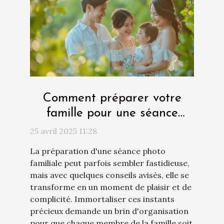
Comment préparer votre
famille pour une séance
photo réussie
25 avril 2025 11:28
La préparation d'une séance photo
familiale peut parfois sembler fastidieuse,
mais avec quelques conseils avisés, elle se
transforme en un moment de plaisir et de
complicité. Immortaliser ces instants
précieux demande un brin d'organisation
pour que chaque membre de la famille soit