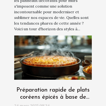
les panneaux décoratifs pour murs
s'imposent comme une solution
incontournable pour moderniser et
sublimer nos espaces de vie. Quelles sont
les tendances phares de cette année ?
Voici un tour d'horizon des styles à...
Préparation rapide de plats
coréens épicés à base de
gâteau de riz
24 mars 2025 09:34