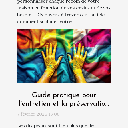
personnaliser chaque recoin de votre
maison en fonction de vos envies et de vos
besoins. Découvrez à travers cet article
comment sublimer votre...
Guide pratique pour
l'entretien et la préservation
des drapeaux
7 février 2026 13:06
Les drapeaux sont bien plus que de