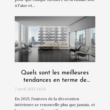
à l'aise et...
Quels sont les meilleures
tendances en terme de
panneau décoratif pour les
7 avril 2025 14:52
murs en 2025 ?
En 2025, l'univers de la décoration
intérieure se renouvelle plus que jamais, et