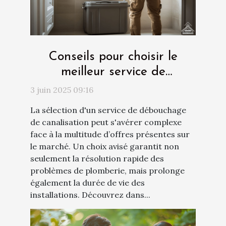
Conseils pour choisir le
meilleur service de
débouchage de canalisation
3 juin 2025 09:16
La sélection d'un service de débouchage
de canalisation peut s'avérer complexe
face à la multitude d’offres présentes sur
le marché. Un choix avisé garantit non
seulement la résolution rapide des
problèmes de plomberie, mais prolonge
également la durée de vie des
installations. Découvrez dans...