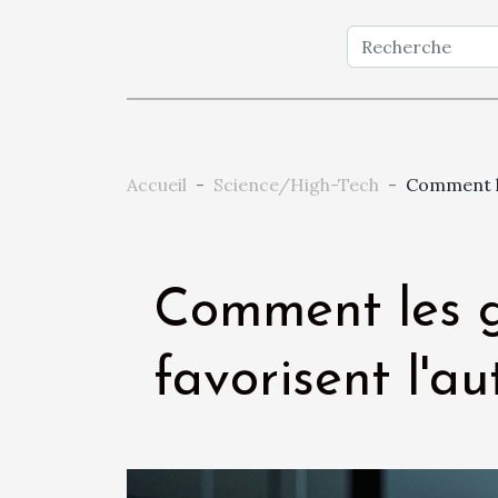
Accueil
Science/High-Tech
Comment le
Comment les g
favorisent l'a