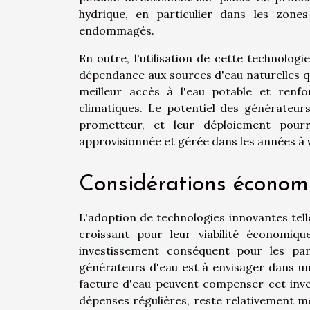
hydrique, en particulier dans les zones
endommagés.
En outre, l'utilisation de cette technologi
dépendance aux sources d'eau naturelles qu
meilleur accès à l'eau potable et ren
climatiques. Le potentiel des générateur
prometteur, et leur déploiement pourr
approvisionnée et gérée dans les années à v
Considérations économi
L'adoption de technologies innovantes tell
croissant pour leur viabilité économiqu
investissement conséquent pour les parti
générateurs d'eau est à envisager dans un
facture d'eau peuvent compenser cet inves
dépenses régulières, reste relativement 