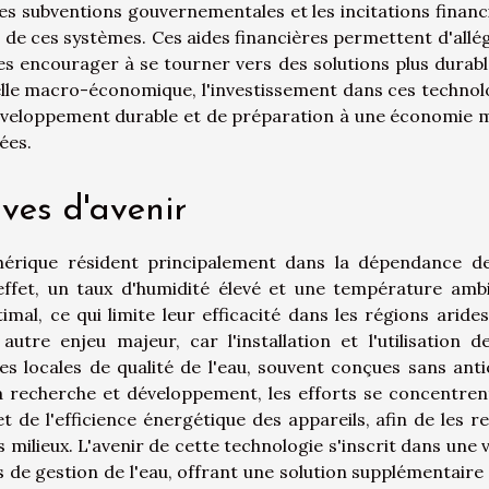
es subventions gouvernementales et les incitations financ
 de ces systèmes. Ces aides financières permettent d'allég
 les encourager à se tourner vers des solutions plus durabl
elle macro-économique, l'investissement dans ces technol
éveloppement durable et de préparation à une économie 
ées.
ves d'avenir
hérique résident principalement dans la dépendance d
 effet, un taux d'humidité élevé et une température amb
al, ce qui limite leur efficacité dans les régions arides
utre enjeu majeur, car l'installation et l'utilisation d
 locales de qualité de l'eau, souvent conçues sans anti
a recherche et développement, les efforts se concentren
et de l'efficience énergétique des appareils, afin de les r
milieux. L'avenir de cette technologie s'inscrit dans une v
es de gestion de l'eau, offrant une solution supplémentaire