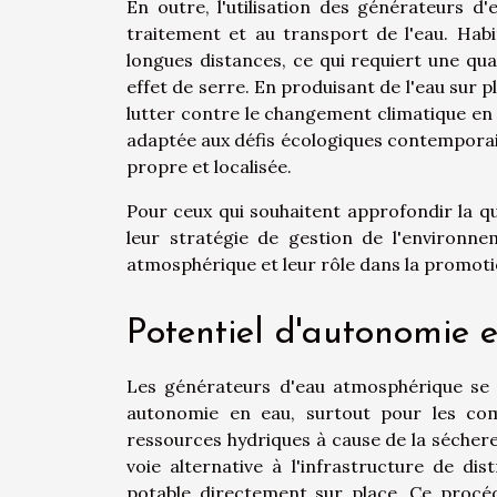
En outre, l'utilisation des générateurs d
traitement et au transport de l'eau. Habi
longues distances, ce qui requiert une qua
effet de serre. En produisant de l'eau sur
lutter contre le changement climatique en 
adaptée aux défis écologiques contemporain
propre et localisée.
Pour ceux qui souhaitent approfondir la 
leur stratégie de gestion de l'environn
atmosphérique et leur rôle dans la promotio
Potentiel d'autonomie
Les générateurs d'eau atmosphérique se
autonomie en eau, surtout pour les comm
ressources hydriques à cause de la sécheress
voie alternative à l'infrastructure de dis
potable directement sur place. Ce procéd