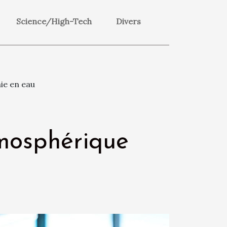
Science/High-Tech
Divers
ie en eau
mosphérique