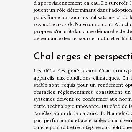
d'approvisionnement en eau. De surcroît, l
jouent un rôle déterminant dans l'adoption
poids financier pour les utilisateurs et de
respectueuses de l'environnement. À l'éch
propres s'inscrit dans une démarche de d
dépendante des ressources naturelles limit
Challenges et perspecti
Les défis des générateurs d'eau atmosp
appareils aux conditions climatiques. En
stable sont requis pour un rendement optim
obstacles réglementaires constituent un a
systèmes doivent se conformer aux normes
cette technologie innovante. Du côté de l
l'amélioration de la capture de l'humidité 
plus performants et accessibles dans divers 
où elle pourrait être intégrée aux politiqu