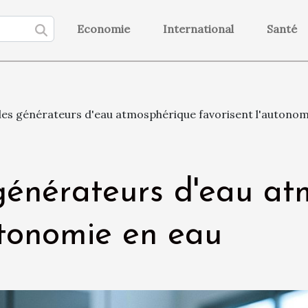
Economie
International
Santé
s générateurs d'eau atmosphérique favorisent l'autonom
énérateurs d'eau at
utonomie en eau