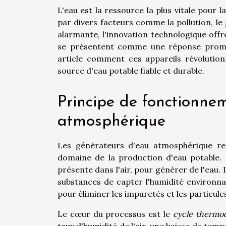
L'eau est la ressource la plus vitale pour 
par divers facteurs comme la pollution, le 
alarmante, l'innovation technologique offr
se présentent comme une réponse prome
article comment ces appareils révolutio
source d'eau potable fiable et durable.
Principe de fonctionne
atmosphérique
Les générateurs d'eau atmosphérique r
domaine de la production d'eau potable. I
présente dans l'air, pour générer de l'eau.
substances de capter l'humidité environnan
pour éliminer les impuretés et les particule
Le cœur du processus est le
cycle thermo
taux d'humidité de l'air, une baisse de te