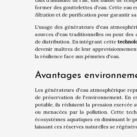
former des gouttelettes d'eau. Cette eau e
filtration
et de purification pour garantir sa 
L'usage des générateurs d'eau atmosphériqu
sources d'eau traditionnelles ou pour de
de distribution. En intégrant cette
technol
devenir maîtres de leur approvisionnement e
la résilience face aux pénuries d'eau.
Avantages environneme
Les générateurs d'eau atmosphérique repré
de préservation de l'environnement. En exp
potable, ils réduisent la pression exercée 
ou menacées par la pollution. Cette tec
écosystèmes aquatiques en diminuant le pré
laissant ces réserves naturelles se régénére