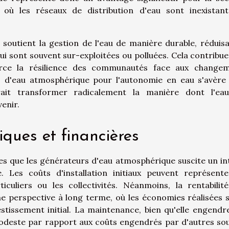
 où les réseaux de distribution d'eau sont inexistan
e soutient la gestion de l'eau de manière durable, réduisa
i sont souvent sur-exploitées ou polluées. Cela contribue
force la résilience des communautés face aux change
s d'eau atmosphérique pour l'autonomie en eau s'avère 
ait transformer radicalement la manière dont l'ea
enir.
ques et financières
es que les générateurs d'eau atmosphérique suscite un in
e. Les coûts d'installation initiaux peuvent représent
culiers ou les collectivités. Néanmoins, la rentabilit
e perspective à long terme, où les économies réalisées s
tissement initial. La maintenance, bien qu'elle engendr
modeste par rapport aux coûts engendrés par d'autres so