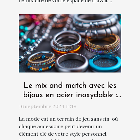
l'efficacité de votre espace de travail....
Le mix and match avec les
bijoux en acier inoxydable :
conseils créatifs
16 septembre 2024 11:18
La mode est un terrain de jeu sans fin, où
chaque accessoire peut devenir un
élément clé de votre style personnel.