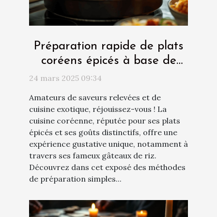
Préparation rapide de plats
coréens épicés à base de
gâteau de riz
24 mars 2025 09:34
Amateurs de saveurs relevées et de
cuisine exotique, réjouissez-vous ! La
cuisine coréenne, réputée pour ses plats
épicés et ses goûts distinctifs, offre une
expérience gustative unique, notamment à
travers ses fameux gâteaux de riz.
Découvrez dans cet exposé des méthodes
de préparation simples...