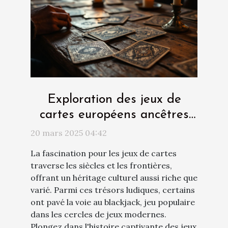
Exploration des jeux de
cartes européens ancêtres
du blackjack
20 mars 2025 04:42
La fascination pour les jeux de cartes
traverse les siècles et les frontières,
offrant un héritage culturel aussi riche que
varié. Parmi ces trésors ludiques, certains
ont pavé la voie au blackjack, jeu populaire
dans les cercles de jeux modernes.
Plongez dans l'histoire captivante des jeux